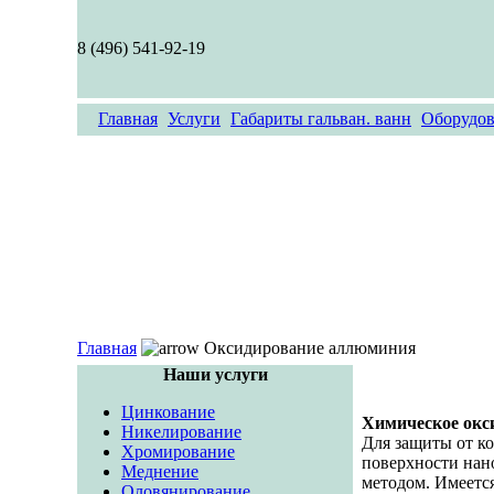
8 (496) 541-92-19
Главная
Услуги
Габариты гальван. ванн
Оборудов
Главная
Оксидирование аллюминия
Наши услуги
Цинкование
Химическое окс
Никелирование
Для защиты от ко
Хромирование
поверхности нан
Меднение
методом. Имеетс
Оловянирование