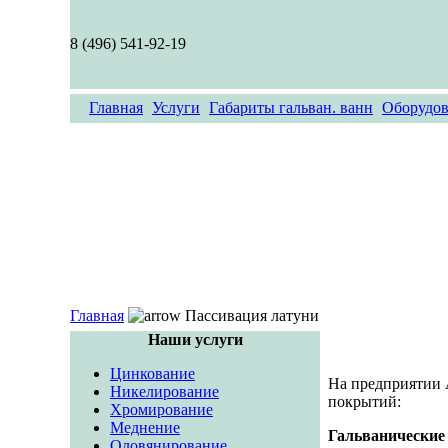
8 (496) 541-92-19
Главная
Услуги
Габариты гальван. ванн
Оборудов
Главная
Пассивация латуни
Наши услуги
Цинкование
На предприятии
Никелирование
покрытий:
Хромирование
Меднение
Гальванические
Оловянирование