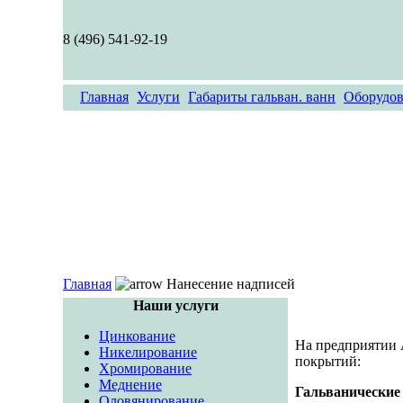
8 (496) 541-92-19
Главная
Услуги
Габариты гальван. ванн
Оборудов
Главная
Нанесение надписей
Наши услуги
Цинкование
На предприятии
Никелирование
покрытий:
Хромирование
Меднение
Гальванические
Оловянирование