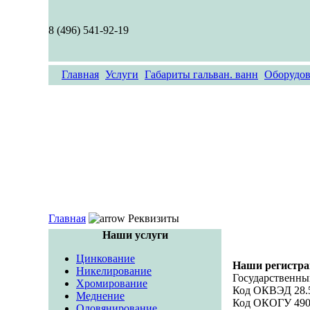
8 (496) 541-92-19
Главная
Услуги
Габариты гальван. ванн
Оборудов
Главная
Реквизиты
Наши услуги
Цинкование
Наши регистра
Никелирование
Государственн
Хромирование
Код ОКВЭД 28.51,
Меднение
Код ОКОГУ 490
Оловянирование