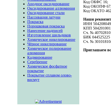
Код ОКФС 16;
Анодное оксидирование
Код ОКОПФ 67
Оксидирование аллюминия
Код ОКАТО 46
Оксидирование стали
Пассивация латуни
Наши реквизи
Покраска
ИНН 504208049
Порошковая покраска
КПП 504201001
Нанесение надписей
Сч. № 40702810
Изготовление шильдиков
БИК 044525225
Химическое никелирование
Сч. № 30101810
Чёрное никелирование
Химическое полирование
Приглашаем вс
алюминия
Кадмирование
Серебрение
Химическое фосфатное
покрытие
Покрытие сплавом олово-
висмут